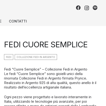
E
CONTATTI
FEDI CUORE SEMPLICE
FEDI
COLLEZIONE FEDI IN ARGENTO
Fedi “Cuore Semplice” – Collezione Fedi in Argento
Le fedi “Cuore Semplice” sono gioielli unici della
rinomata Collezione Fedi in Argento firmata Prynce.
Realizzato in Argento 925 di alta qualità, questo anello è il
risultato dell’eccellenza artigianale italiana.
Ogni pezzo viene progettato e lavorato interamente in
Italia, utilizzando le tecnologie più avanzate, per poi
essere rifinito a mano da artigiani esperti della Lombardia