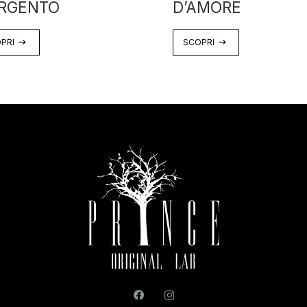
ARGENTO
D’AMORE
PRI
SCOPRI