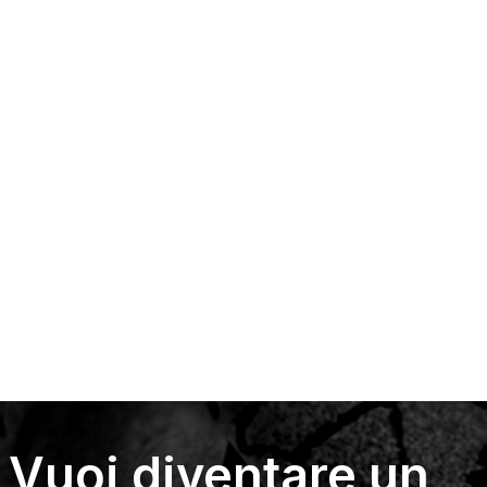
Vuoi diventare un