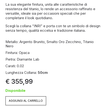
La sua elegante finitura, unita alle caratteristiche di
resistenza del titanio, lo rende un accessorio raffinato e
versatile, ideale sia per occasioni speciali che per
completare il look quotidiano.
Scegli la collana “INRI” e porta con te un simbolo di design
senza tempo, qualità eccelsa e tradizione italiana.
Metallo:
Argento Brunito
,
Smalto Oro Zecchino
,
Titanio
Nero
Finitura:
Opaca
Pietra:
Diamante Lab
Carati:
0.02
Lunghezza Collana:
50cm
€
355,99
Disponibile
AGGIUNGI AL CARRELLO
INRI