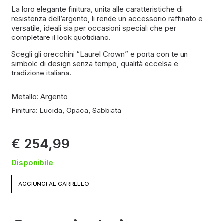
La loro elegante finitura, unita alle caratteristiche di
resistenza dell’argento, li rende un accessorio raffinato e
versatile, ideali sia per occasioni speciali che per
completare il look quotidiano.
Scegli gli orecchini “Laurel Crown” e porta con te un
simbolo di design senza tempo, qualità eccelsa e
tradizione italiana.
Metallo:
Argento
Finitura:
Lucida
,
Opaca
,
Sabbiata
€
254,99
Disponibile
AGGIUNGI AL CARRELLO
Laurel
Crown
quantità